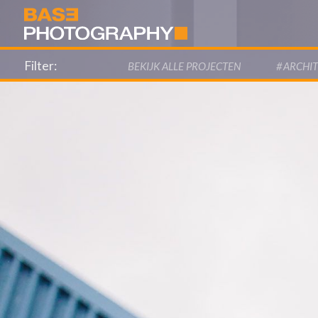
Filter:
BEKIJK ALLE PROJECTEN
#
ARCHI