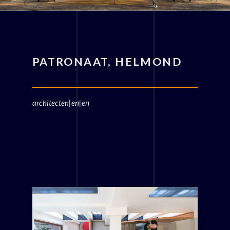
PATRONAAT, HELMOND
architecten|en|en