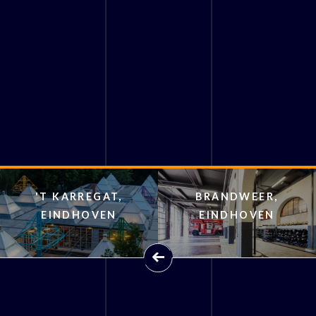
'T KARREGAT,
BRANDWEER,
EINDHOVEN
EINDHOVEN