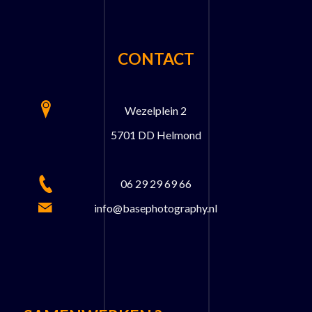
CONTACT
Wezelplein 2
5701 DD Helmond
06 29 29 69 66
info@basephotography.nl